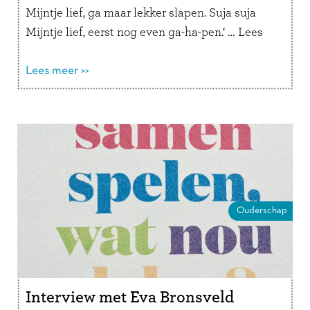
Mijntje lief, ga maar lekker slapen. Suja suja
Mijntje lief, eerst nog even ga-ha-pen.‘ …
Lees
verder
Lees meer >>
Ouderschap
Interview met Eva Bronsveld