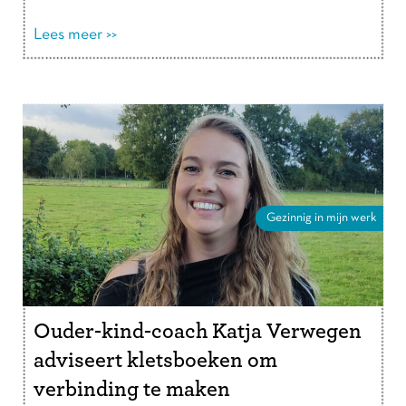
“Toen we gingen …
Lees verder
Lees meer >>
Gezinnig in mijn werk
Ouder-kind-coach Katja Verwegen
adviseert kletsboeken om
verbinding te maken