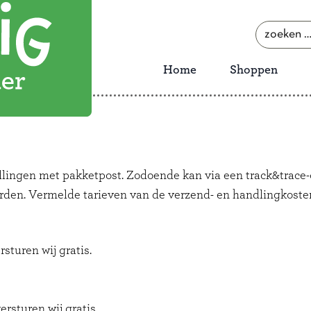
zoeken
naar:
Home
Shoppen
ellingen met pakketpost. Zodoende kan via een track&trace-
rden. Vermelde tarieven van de verzend- en handlingkosten 
sturen wij gratis.
rsturen wij gratis.