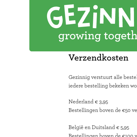
Verzendkosten
Gezinnig verstuurt alle best
iedere bestelling bekeken wo
Nederland € 3,95
Bestellingen boven de €50 ver
België en Duitsland € 5,95
Bestellingen boven de €100 ve