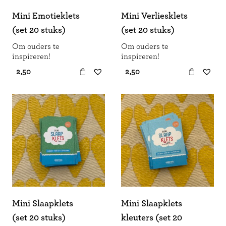
Mini Emotieklets
Mini Verliesklets
(set 20 stuks)
(set 20 stuks)
Om ouders te
Om ouders te
inspireren!
inspireren!
€ 2,50
€ 2,50
Mini Slaapklets
Mini Slaapklets
(set 20 stuks)
kleuters (set 20