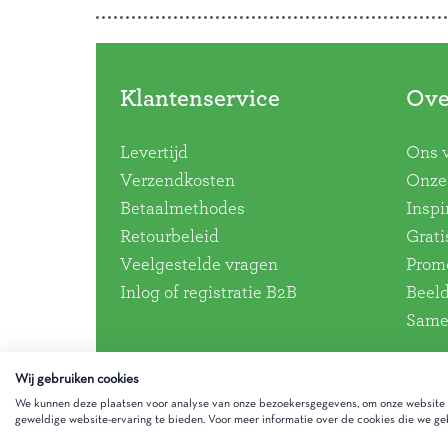
Klantenservice
Ove
Levertijd
Ons 
Verzendkosten
Onze 
Betaalmethodes
Inspi
Retourbeleid
Grati
Veelgestelde vragen
Promo
Inlog of registratie B2B
Beel
Same
Wij gebruiken cookies
We kunnen deze plaatsen voor analyse van onze bezoekersgegevens, om onze website t
geweldige website-ervaring te bieden. Voor meer informatie over de cookies die we geb
Gezinnig