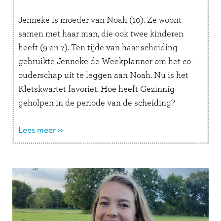
Jenneke is moeder van Noah (10). Ze woont
samen met haar man, die ook twee kinderen
heeft (9 en 7). Ten tijde van haar scheiding
gebruikte Jenneke de Weekplanner om het co-
ouderschap uit te leggen aan Noah. Nu is het
Kletskwartet favoriet. Hoe heeft Gezinnig
geholpen in de periode van de scheiding?
“Toen we gingen …
Lees verder
Lees meer >>