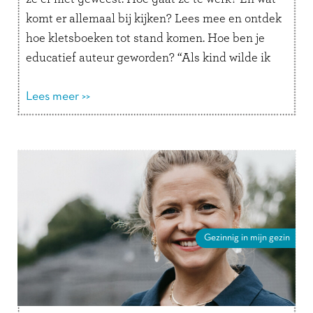
komt er allemaal bij kijken? Lees mee en ontdek
hoe kletsboeken tot stand komen. Hoe ben je
educatief auteur geworden? “Als kind wilde ik
altijd juffrouw …
Lees verder
Lees meer >>
Gezinnig in mijn gezin