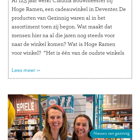
Al 12,5 jaar werkt Claudia Bouwmeester bij
Hoge Ramen, een cadeauwinkel in Deventer. De
producten van Gezinnig waren al in het
assortiment toen zij begon. Wat maakt dat
mensen hier na al die jaren nog steeds voor
naar de winkel komen? Wat is Hoge Ramen
voor winkel? “Het is één van de oudste winkels
van …
Lees verder
Lees meer >>
Nieuws van gezinnig