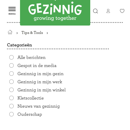
Tips & Tools
Terug
naar
Categorieën
de
startpagina
Alle berichten
Gespot in de media
Gezinnig in mijn gezin
Gezinnig in mijn werk
Gezinnig in mijn winkel
Kletscollectie
Nieuws van gezinnig
Ouderschap