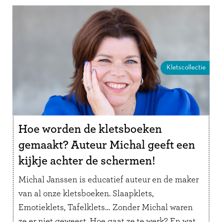
Kletscollectie
Hoe worden de kletsboeken
gemaakt? Auteur Michal geeft een
kijkje achter de schermen!
Michal Janssen is educatief auteur en de maker
van al onze kletsboeken. Slaapklets,
Emotieklets, Tafelklets… Zonder Michal waren
ze er niet geweest. Hoe gaat ze te werk? En wat