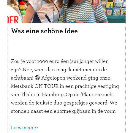
Was eine schöne Idee
Zou je voor 1000 euro één jaar jonger willen
zijn? Nee, want dan mag ik niet meer in de
achtbaan! 😁 Afgelopen weekend ging onze
kletsbank ON TOUR in een prachtige vestiging
van Thalia in Hamburg. Op de ‘Plaudercouch’
werden de leukste duo-gesprekjes gevoerd. We
stonden naast een enorme glijbaan in de vorm
van een …
Lees verder
Lees meer >>