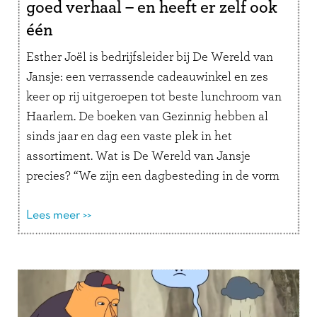
goed verhaal – en heeft er zelf ook
één
Esther Joël is bedrijfsleider bij De Wereld van
Jansje: een verrassende cadeauwinkel en zes
keer op rij uitgeroepen tot beste lunchroom van
Haarlem. De boeken van Gezinnig hebben al
sinds jaar en dag een vaste plek in het
assortiment. Wat is De Wereld van Jansje
precies? “We zijn een dagbesteding in de vorm
van een …
Lees verder
Lees meer >>