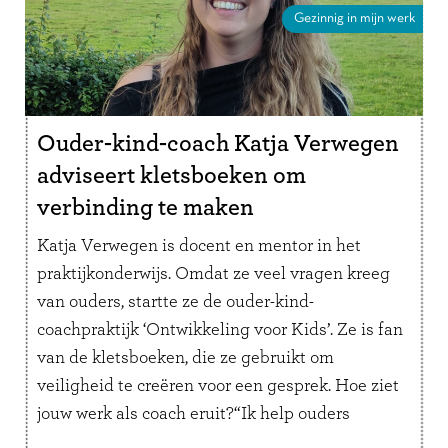
Gezinnig in mijn werk
Ouder-kind-coach Katja Verwegen
adviseert kletsboeken om
verbinding te maken
Katja Verwegen is docent en mentor in het
praktijkonderwijs. Omdat ze veel vragen kreeg
van ouders, startte ze de ouder-kind-
coachpraktijk ‘Ontwikkeling voor Kids’. Ze is fan
van de kletsboeken, die ze gebruikt om
veiligheid te creëren voor een gesprek. Hoe ziet
jouw werk als coach eruit?“Ik help ouders
inzicht te geven in het gedrag van …
Lees