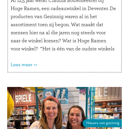
Al 12,5 jaar werkt Claudia Bouwmeester bij
Hoge Ramen, een cadeauwinkel in Deventer. De
producten van Gezinnig waren al in het
assortiment toen zij begon. Wat maakt dat
mensen hier na al die jaren nog steeds voor
naar de winkel komen? Wat is Hoge Ramen
voor winkel? “Het is één van de oudste winkels
van …
Lees verder
Lees meer >>
Nieuws van gezinnig