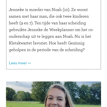
Jenneke is moeder van Noah (10). Ze woont
samen met haar man, die ook twee kinderen
heeft (9 en 7). Ten tijde van haar scheiding
gebruikte Jenneke de Weekplanner om het co-
ouderschap uit te leggen aan Noah. Nu is het
Kletskwartet favoriet. Hoe heeft Gezinnig
geholpen in de periode van de scheiding?
“Toen we gingen …
Lees verder
Lees meer >>