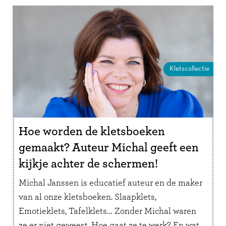
Kletscollectie
Hoe worden de kletsboeken
gemaakt? Auteur Michal geeft een
kijkje achter de schermen!
Michal Janssen is educatief auteur en de maker
van al onze kletsboeken. Slaapklets,
Emotieklets, Tafelklets… Zonder Michal waren
ze er niet geweest. Hoe gaat ze te werk? En wat