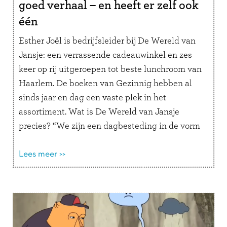
goed verhaal – en heeft er zelf ook
één
Esther Joël is bedrijfsleider bij De Wereld van
Jansje: een verrassende cadeauwinkel en zes
keer op rij uitgeroepen tot beste lunchroom van
Haarlem. De boeken van Gezinnig hebben al
sinds jaar en dag een vaste plek in het
assortiment. Wat is De Wereld van Jansje
precies? “We zijn een dagbesteding in de vorm
van een …
Lees verder
Lees meer >>