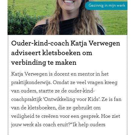
Gezinnig in mijn werk
Ouder-kind-coach Katja Verwegen
adviseert kletsboeken om
verbinding te maken
Katja Verwegen is docent en mentor in het
praktijkonderwijs. Omdat ze veel vragen kreeg
van ouders, startte ze de ouder-kind-
coachpraktijk ‘Ontwikkeling voor Kids’. Ze is fan
van de kletsboeken, die ze gebruikt om
veiligheid te creëren voor een gesprek. Hoe ziet
jouw werk als coach eruit?“Ik help ouders
inzicht te geven in het gedrag van …
Lees