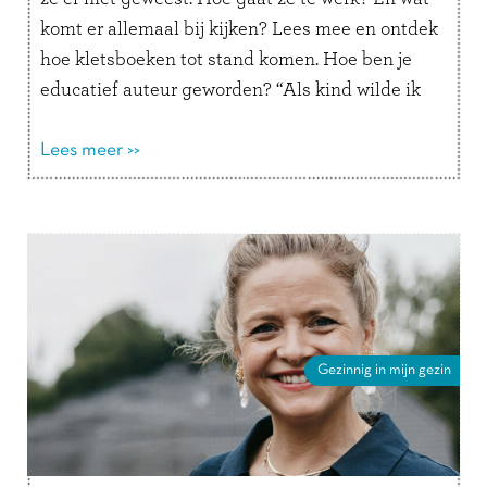
komt er allemaal bij kijken? Lees mee en ontdek
hoe kletsboeken tot stand komen. Hoe ben je
educatief auteur geworden? “Als kind wilde ik
altijd juffrouw …
Lees verder
Lees meer >>
Gezinnig in mijn gezin