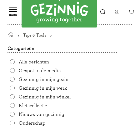
Tips & Tools
Terug
naar
Categorieën
de
startpagina
Alle berichten
Gespot in de media
Gezinnig in mijn gezin
Gezinnig in mijn werk
Gezinnig in mijn winkel
Kletscollectie
Nieuws van gezinnig
Ouderschap