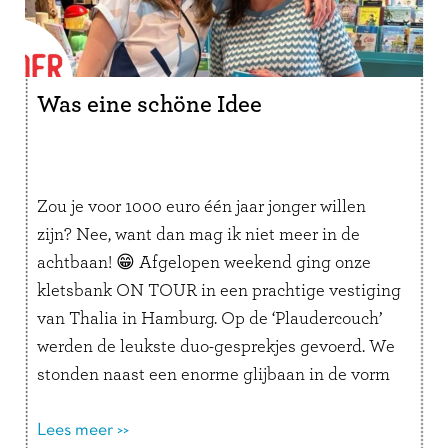
Was eine schöne Idee
Zou je voor 1000 euro één jaar jonger willen
zijn? Nee, want dan mag ik niet meer in de
achtbaan! 😁 Afgelopen weekend ging onze
kletsbank ON TOUR in een prachtige vestiging
van Thalia in Hamburg. Op de ‘Plaudercouch’
werden de leukste duo-gesprekjes gevoerd. We
stonden naast een enorme glijbaan in de vorm
van een …
Lees verder
Lees meer >>