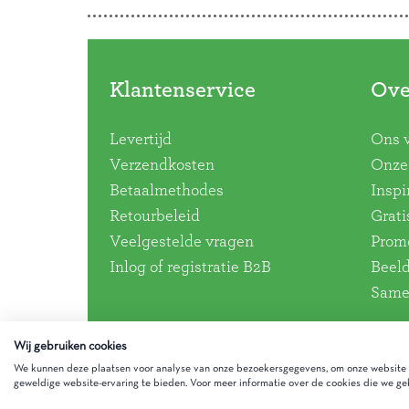
Klantenservice
Ove
Levertijd
Ons 
Verzendkosten
Onze 
Betaalmethodes
Inspi
Retourbeleid
Grati
Veelgestelde vragen
Promo
Inlog of registratie B2B
Beel
Same
Wij gebruiken cookies
We kunnen deze plaatsen voor analyse van onze bezoekersgegevens, om onze website t
geweldige website-ervaring te bieden. Voor meer informatie over de cookies die we geb
Gezinnig