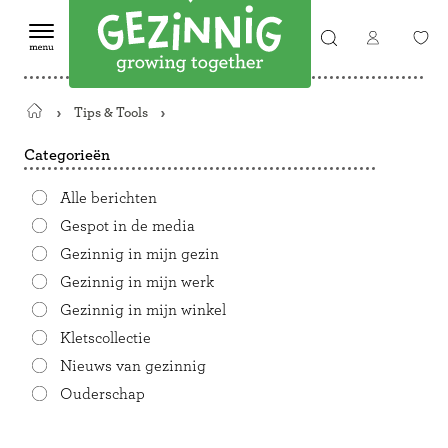
Tips & Tools
Terug
naar
Categorieën
de
startpagina
Alle berichten
Gespot in de media
Gezinnig in mijn gezin
Gezinnig in mijn werk
Gezinnig in mijn winkel
Kletscollectie
Nieuws van gezinnig
Ouderschap