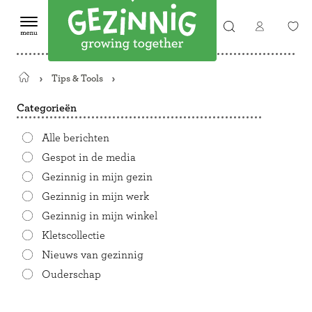
Tips & Tools
Terug
naar
Categorieën
de
startpagina
Alle berichten
Gespot in de media
Gezinnig in mijn gezin
Gezinnig in mijn werk
Gezinnig in mijn winkel
Kletscollectie
Nieuws van gezinnig
Ouderschap