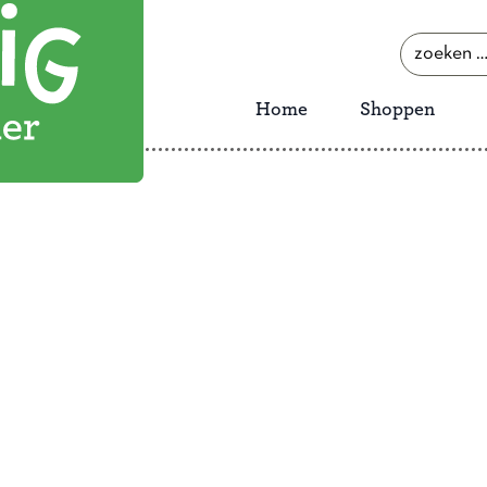
zoeken
naar:
Home
Shoppen