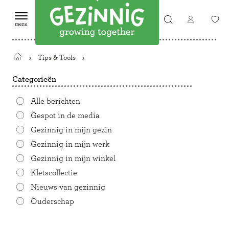
Tips & Tools
Terug
naar
Categorieën
de
startpagina
Alle berichten
Gespot in de media
Gezinnig in mijn gezin
Gezinnig in mijn werk
Gezinnig in mijn winkel
Kletscollectie
Nieuws van gezinnig
Ouderschap