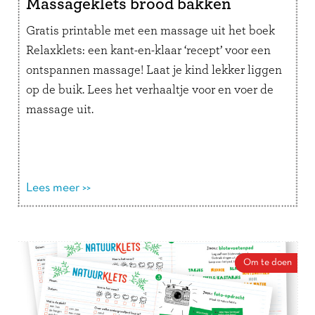
Massageklets brood bakken
Gratis printable met een massage uit het boek
Relaxklets: een kant-en-klaar ‘recept’ voor een
ontspannen massage! Laat je kind lekker liggen
op de buik. Lees het verhaaltje voor en voer de
massage uit.
Lees meer >>
Om te doen