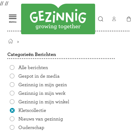
//
//
Terug
naar
Categorieën Berichten
de
startpagina
Alle berichten
Gespot in de media
Gezinnig in mijn gezin
Gezinnig in mijn werk
Gezinnig in mijn winkel
Kletscollectie
Nieuws van gezinnig
Ouderschap