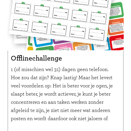
Offlinechallenge
1 (of misschien wel 31) dagen geen telefoon.
Hoe zou dat zijn? Knap lastig! Maar het levert
veel voordelen op: Het is beter voor je ogen, je
slaapt beter, je wordt actiever, je kunt je beter
concentreren en aan taken werken zonder
afgeleid te zijn, je ziet niet meer wat anderen
posten en wordt daardoor ook niet jaloers of
onzeker, je hebt meer tijd voor hobby’s en