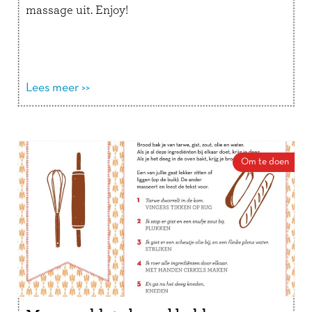
massage uit. Enjoy!
Lees meer >>
Om te doen