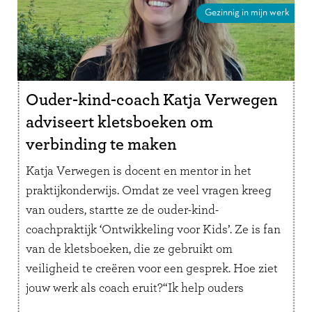
Gezinnig in mijn werk
Ouder-kind-coach Katja Verwegen
adviseert kletsboeken om
verbinding te maken
Katja Verwegen is docent en mentor in het
praktijkonderwijs. Omdat ze veel vragen kreeg
van ouders, startte ze de ouder-kind-
coachpraktijk ‘Ontwikkeling voor Kids’. Ze is fan
van de kletsboeken, die ze gebruikt om
veiligheid te creëren voor een gesprek. Hoe ziet
jouw werk als coach eruit?“Ik help ouders
inzicht te geven in het gedrag van …
Lees