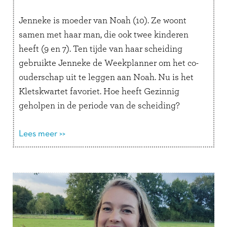
Jenneke is moeder van Noah (10). Ze woont
samen met haar man, die ook twee kinderen
heeft (9 en 7). Ten tijde van haar scheiding
gebruikte Jenneke de Weekplanner om het co-
ouderschap uit te leggen aan Noah. Nu is het
Kletskwartet favoriet. Hoe heeft Gezinnig
geholpen in de periode van de scheiding?
“Toen we gingen …
Lees verder
Lees meer >>