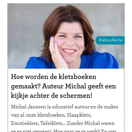
Kletscollectie
Hoe worden de kletsboeken
gemaakt? Auteur Michal geeft een
kijkje achter de schermen!
Michal Janssen is educatief auteur en de maker
van al onze kletsboeken. Slaapklets,
Emotieklets, Tafelklets… Zonder Michal waren
ze er niet geweest. Hoe gaat ze te werk? En wat