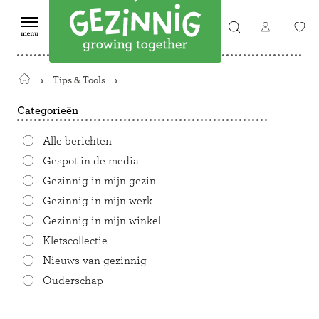
Tips & Tools
Terug
naar
Categorieën
de
startpagina
Alle berichten
Gespot in de media
Gezinnig in mijn gezin
Gezinnig in mijn werk
Gezinnig in mijn winkel
Kletscollectie
Nieuws van gezinnig
Ouderschap