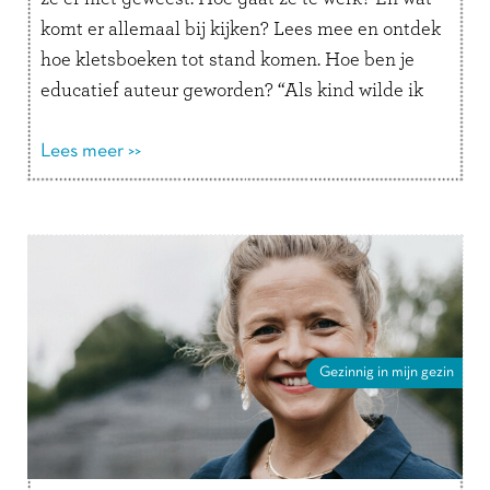
komt er allemaal bij kijken? Lees mee en ontdek
hoe kletsboeken tot stand komen. Hoe ben je
educatief auteur geworden? “Als kind wilde ik
altijd juffrouw …
Lees verder
Lees meer >>
Gezinnig in mijn gezin