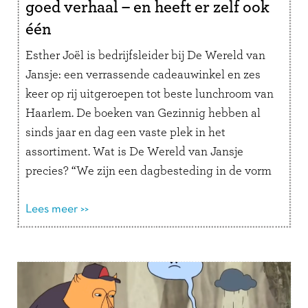
goed verhaal – en heeft er zelf ook
één
Esther Joël is bedrijfsleider bij De Wereld van
Jansje: een verrassende cadeauwinkel en zes
keer op rij uitgeroepen tot beste lunchroom van
Haarlem. De boeken van Gezinnig hebben al
sinds jaar en dag een vaste plek in het
assortiment. Wat is De Wereld van Jansje
precies? “We zijn een dagbesteding in de vorm
van een …
Lees verder
Lees meer >>