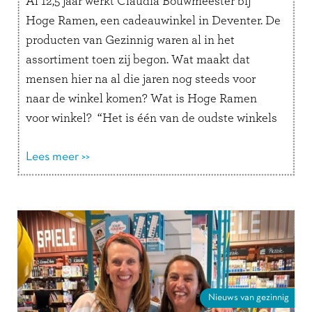
Al 12,5 jaar werkt Claudia Bouwmeester bij
Hoge Ramen, een cadeauwinkel in Deventer. De
producten van Gezinnig waren al in het
assortiment toen zij begon. Wat maakt dat
mensen hier na al die jaren nog steeds voor
naar de winkel komen? Wat is Hoge Ramen
voor winkel? “Het is één van de oudste winkels
van …
Lees verder
Lees meer >>
Nieuws van gezinnig