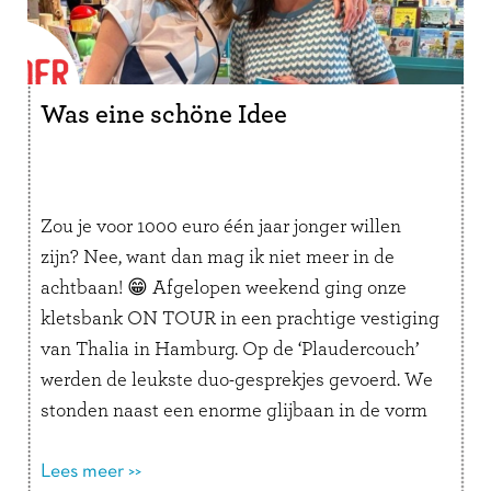
Was eine schöne Idee
Zou je voor 1000 euro één jaar jonger willen
zijn? Nee, want dan mag ik niet meer in de
achtbaan! 😁 Afgelopen weekend ging onze
kletsbank ON TOUR in een prachtige vestiging
van Thalia in Hamburg. Op de ‘Plaudercouch’
werden de leukste duo-gesprekjes gevoerd. We
stonden naast een enorme glijbaan in de vorm
van een …
Lees verder
Lees meer >>