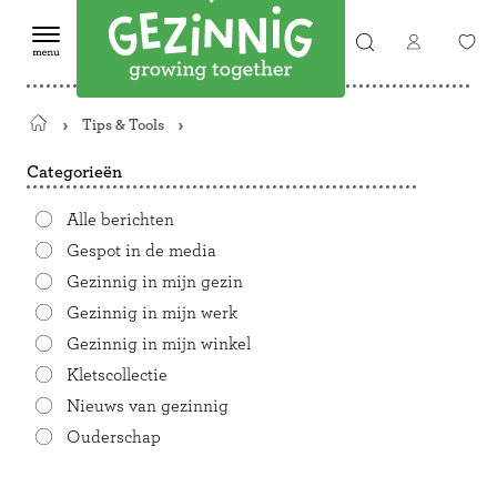
Tips & Tools
Terug
naar
Categorieën
de
startpagina
Alle berichten
Gespot in de media
Gezinnig in mijn gezin
Gezinnig in mijn werk
Gezinnig in mijn winkel
Kletscollectie
Nieuws van gezinnig
Ouderschap