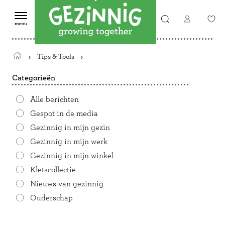
Tips & Tools
Terug
naar
Categorieën
de
startpagina
Alle berichten
Gespot in de media
Gezinnig in mijn gezin
Gezinnig in mijn werk
Gezinnig in mijn winkel
Kletscollectie
Nieuws van gezinnig
Ouderschap