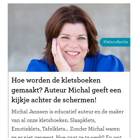
Kletscollectie
Hoe worden de kletsboeken
gemaakt? Auteur Michal geeft een
kijkje achter de schermen!
Michal Janssen is educatief auteur en de maker
van al onze kletsboeken. Slaapklets,
Emotieklets, Tafelklets… Zonder Michal waren
ze er niet geweest. Hoe gaat ze te werk? En wat