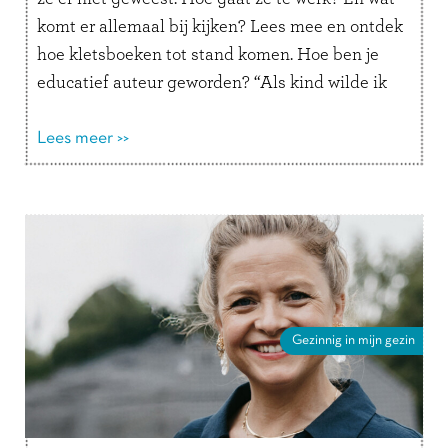
komt er allemaal bij kijken? Lees mee en ontdek
hoe kletsboeken tot stand komen. Hoe ben je
educatief auteur geworden? “Als kind wilde ik
altijd juffrouw …
Lees verder
Lees meer >>
Gezinnig in mijn gezin