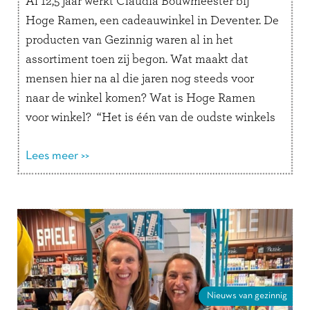
Al 12,5 jaar werkt Claudia Bouwmeester bij
Hoge Ramen, een cadeauwinkel in Deventer. De
producten van Gezinnig waren al in het
assortiment toen zij begon. Wat maakt dat
mensen hier na al die jaren nog steeds voor
naar de winkel komen? Wat is Hoge Ramen
voor winkel? “Het is één van de oudste winkels
van …
Lees verder
Lees meer >>
Nieuws van gezinnig