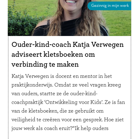
Gezinnig in mijn werk
Ouder-kind-coach Katja Verwegen
adviseert kletsboeken om
verbinding te maken
Katja Verwegen is docent en mentor in het
praktijkonderwijs. Omdat ze veel vragen kreeg
van ouders, startte ze de ouder-kind-
coachpraktijk ‘Ontwikkeling voor Kids’. Ze is fan
van de kletsboeken, die ze gebruikt om
veiligheid te creëren voor een gesprek. Hoe ziet
jouw werk als coach eruit?“Ik help ouders
inzicht te geven in het gedrag van …
Lees