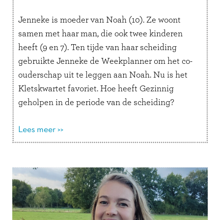
Jenneke is moeder van Noah (10). Ze woont
samen met haar man, die ook twee kinderen
heeft (9 en 7). Ten tijde van haar scheiding
gebruikte Jenneke de Weekplanner om het co-
ouderschap uit te leggen aan Noah. Nu is het
Kletskwartet favoriet. Hoe heeft Gezinnig
geholpen in de periode van de scheiding?
“Toen we gingen …
Lees verder
Lees meer >>