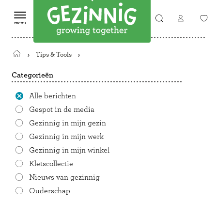
Tips & Tools
Terug
naar
Categorieën
de
startpagina
Alle berichten
Gespot in de media
Gezinnig in mijn gezin
Gezinnig in mijn werk
Gezinnig in mijn winkel
Kletscollectie
Nieuws van gezinnig
Ouderschap