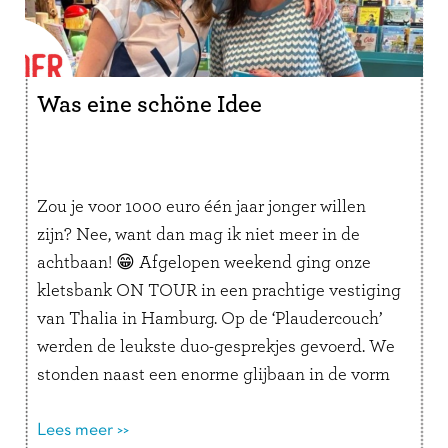
Was eine schöne Idee
Zou je voor 1000 euro één jaar jonger willen
zijn? Nee, want dan mag ik niet meer in de
achtbaan! 😁 Afgelopen weekend ging onze
kletsbank ON TOUR in een prachtige vestiging
van Thalia in Hamburg. Op de ‘Plaudercouch’
werden de leukste duo-gesprekjes gevoerd. We
stonden naast een enorme glijbaan in de vorm
van een …
Lees verder
Lees meer >>