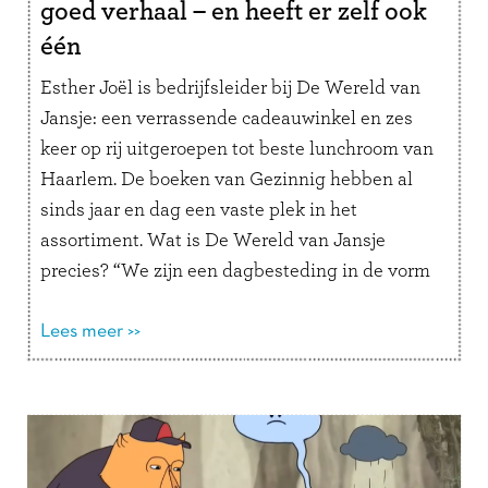
goed verhaal – en heeft er zelf ook
één
Esther Joël is bedrijfsleider bij De Wereld van
Jansje: een verrassende cadeauwinkel en zes
keer op rij uitgeroepen tot beste lunchroom van
Haarlem. De boeken van Gezinnig hebben al
sinds jaar en dag een vaste plek in het
assortiment. Wat is De Wereld van Jansje
precies? “We zijn een dagbesteding in de vorm
van een …
Lees verder
Lees meer >>