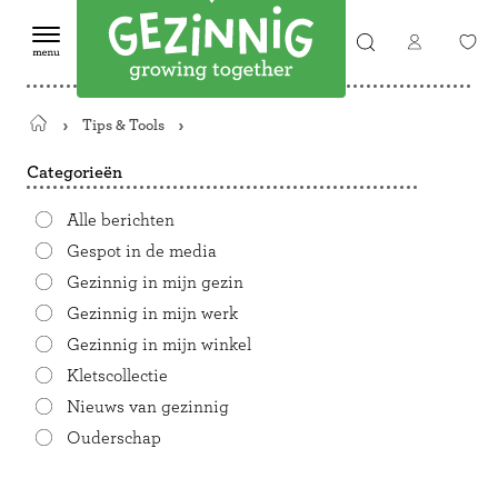
Tips & Tools
Terug
naar
Categorieën
de
startpagina
Alle berichten
Gespot in de media
Gezinnig in mijn gezin
Gezinnig in mijn werk
Gezinnig in mijn winkel
Kletscollectie
Nieuws van gezinnig
Ouderschap