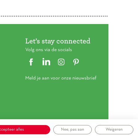
Let’s stay connected
Volg ons via de socials
Meld je aan voor onze nieuwsbrief
ccepteer alles
Nee, pas aan
Weigeren