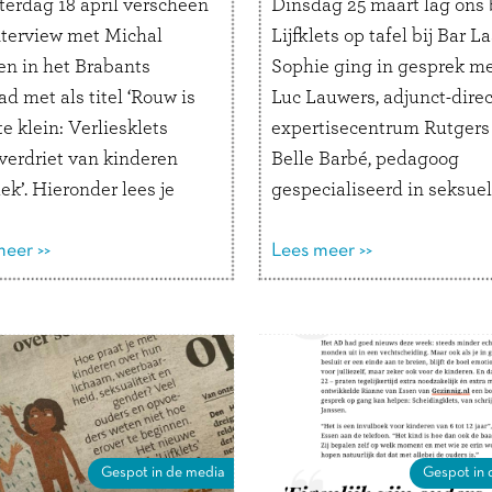
terdag 18 april verscheen
Dinsdag 25 maart lag ons
nterview met Michal
Lijfklets op tafel bij Bar La
en in het Brabants
Sophie ging in gesprek m
d met als titel ‘Rouw is
Luc Lauwers, adjunct-dire
te klein: Verliesklets
expertisecentrum Rutgers
 verdriet van kinderen
Belle Barbé, pedagoog
ek’. Hieronder lees je
gespecialiseerd in seksue
e fragmenten uit dit
opvoeding en coauteur va
l. Hoe ga je als kind om
eer >>
Lijfklets. Aanleiding is het
Lees meer >>
et overlijden van een opa,
geding dat Rutgers aansp
inde van een vriendschap,
tegen een conservatieve c
…
Lees verder
die leugens verspreidt ove
Week van de Lentekriebel
Lees verder
Gespot in de media
Gespot in 