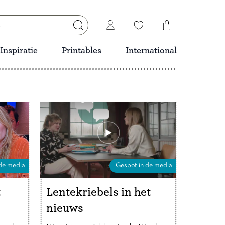
Inspiratie
Printables
International
de media
Gespot in de media
t
Lentekriebels in het
nieuws