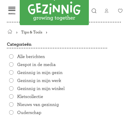
Tips & Tools
Terug
naar
Categorieën
de
startpagina
Alle berichten
Gespot in de media
Gezinnig in mijn gezin
Gezinnig in mijn werk
Gezinnig in mijn winkel
Kletscollectie
Nieuws van gezinnig
Ouderschap