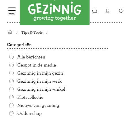
Tips & Tools
Terug
naar
Categorieën
de
startpagina
Alle berichten
Gespot in de media
Gezinnig in mijn gezin
Gezinnig in mijn werk
Gezinnig in mijn winkel
Kletscollectie
Nieuws van gezinnig
Ouderschap