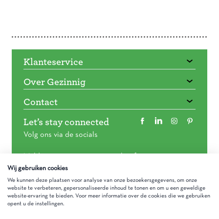
Doorbladeren
Klanteservice
Over Gezinnig
Contact
Let’s stay connected
Volg ons via de socials
Meld je aan voor onze nieuwsbrief
Wij gebruiken cookies
We kunnen deze plaatsen voor analyse van onze bezoekersgegevens, om onze
website te verbeteren, gepersonaliseerde inhoud te tonen en om u een geweldige
website-ervaring te bieden. Voor meer informatie over de cookies die we gebruiken
opent u de instellingen.
Algemene voorwaarden