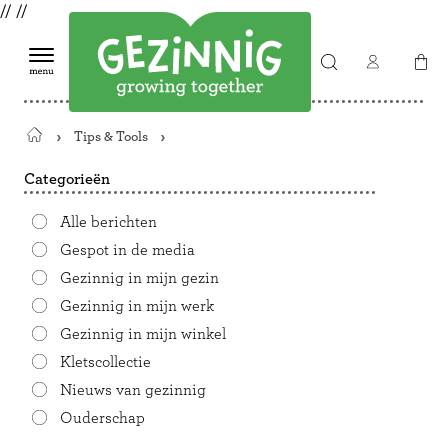
//
//
Tips & Tools
Terug
naar
Categorieën
de
startpagina
Alle berichten
Gespot in de media
Gezinnig in mijn gezin
Gezinnig in mijn werk
Gezinnig in mijn winkel
Kletscollectie
Nieuws van gezinnig
Ouderschap