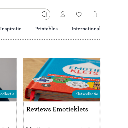
Inspiratie
Printables
International
collectie
Kletscollectie
Reviews Emotieklets