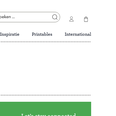
ken
r:
Inspiratie
Printables
International