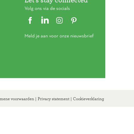
Let’s stay connected
Volg ons via de socials
Meld je aan voor onze nieuwsbrief
mene voorwaarden
|
Privacy statement
|
Cookieverklaring