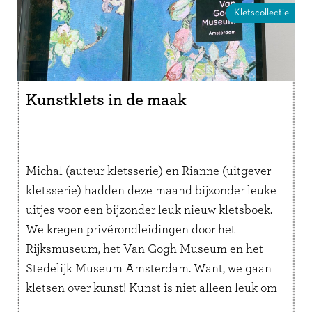
Kletscollectie
Kunstklets in de maak
Michal (auteur kletsserie) en Rianne (uitgever
kletsserie) hadden deze maand bijzonder leuke
uitjes voor een bijzonder leuk nieuw kletsboek.
We kregen privérondleidingen door het
Rijksmuseum, het Van Gogh Museum en het
Stedelijk Museum Amsterdam. Want, we gaan
kletsen over kunst! Kunst is niet alleen leuk om
naar te kijken, maar het is ook hartstikke leuk …