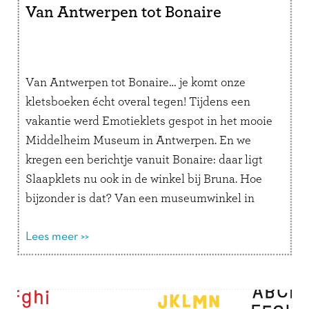
Van Antwerpen tot Bonaire
Van Antwerpen tot Bonaire… je komt onze
kletsboeken écht overal tegen! Tijdens een
vakantie werd Emotieklets gespot in het mooie
Middelheim Museum in Antwerpen. En we
kregen een berichtje vanuit Bonaire: daar ligt
Slaapklets nu ook in de winkel bij Bruna. Hoe
bijzonder is dat? Van een museumwinkel in
België tot een boekhandel onder de …
Lees
verder
Lees meer >>