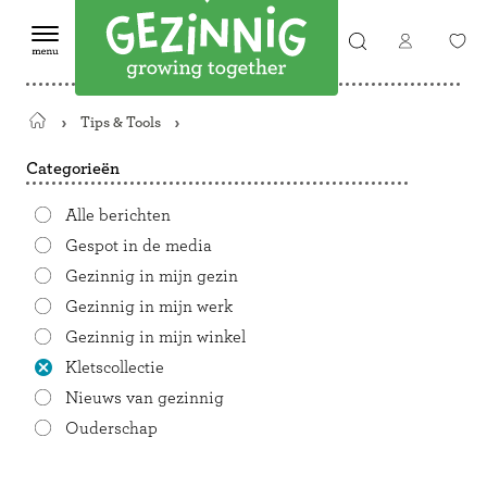
Tips & Tools
Terug
naar
Categorieën
de
startpagina
Alle berichten
Gespot in de media
Gezinnig in mijn gezin
Gezinnig in mijn werk
Gezinnig in mijn winkel
Kletscollectie
Nieuws van gezinnig
Ouderschap