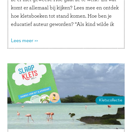
komt er allemaal bij kijken? Lees mee en ontdek
hoe kletsboeken tot stand komen. Hoe ben je
educatief auteur geworden? “Als kind wilde ik
altijd juffrouw …
Lees verder
Lees meer >>
Kletscollectie