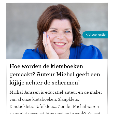
Kletscollectie
Hoe worden de kletsboeken
gemaakt? Auteur Michal geeft een
kijkje achter de schermen!
Michal Janssen is educatief auteur en de maker
van al onze kletsboeken. Slaapklets,
Emotieklets, Tafelklets… Zonder Michal waren
ze er niet geweest. Hoe gaat ze te werk? En wat