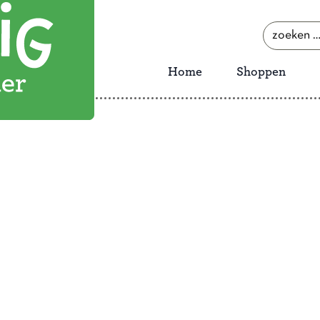
zoeken
naar:
Home
Shoppen