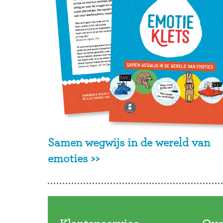
Samen wegwijs in de wereld van
emoties >>