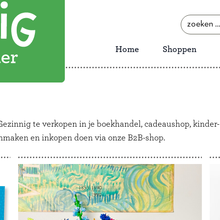
zoeken
naar:
Home
Shoppen
ezinnig te verkopen in je boekhandel, cadeaushop, kinder
nmaken en inkopen doen via onze B2B-shop.