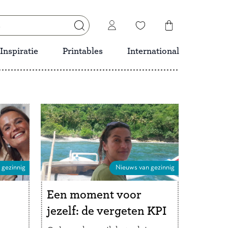
Inspiratie
Printables
International
 gezinnig
Nieuws van gezinnig
Een moment voor
jezelf: de vergeten KPI