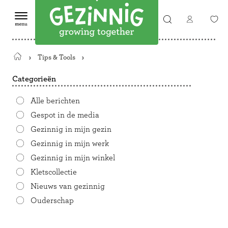
Tips & Tools
Terug
naar
Categorieën
de
startpagina
Alle berichten
Gespot in de media
Gezinnig in mijn gezin
Gezinnig in mijn werk
Gezinnig in mijn winkel
Kletscollectie
Nieuws van gezinnig
Ouderschap