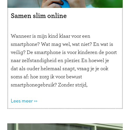
Samen slim online
Wanneer is mijn kind klaar voor een
smartphone? Wat mag wel, wat niet? En wat is
veilig? De smartphone is voor kinderen de poort
naar zelfstandigheid en plezier. En hoewel je
dat als ouder helemaal snapt, vraag je je ook
soms af: hoe zorg ik voor bewust
smartphonegebruik? Zonder strijd,
schuldgevoel of angst. Deze 3 …
Lees verder
Lees meer >>