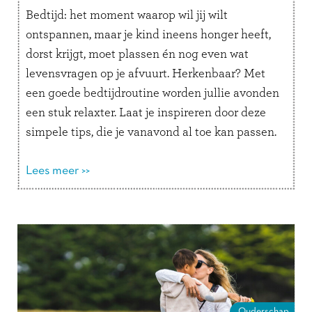
Bedtijd: het moment waarop wil jij wilt
ontspannen, maar je kind ineens honger heeft,
dorst krijgt, moet plassen én nog even wat
levensvragen op je afvuurt. Herkenbaar? Met
een goede bedtijdroutine worden jullie avonden
een stuk relaxter. Laat je inspireren door deze
simpele tips, die je vanavond al toe kan passen.
Daar slaapt iedereen beter …
Lees verder
Lees meer >>
Ouderschap