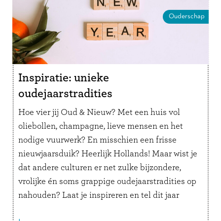
Ouderschap
Inspiratie: unieke
oudejaarstradities
Hoe vier jij Oud & Nieuw? Met een huis vol
oliebollen, champagne, lieve mensen en het
nodige vuurwerk? En misschien een frisse
nieuwjaarsduik? Heerlijk Hollands! Maar wist je
dat andere culturen er net zulke bijzondere,
vrolijke én soms grappige oudejaarstradities op
nahouden? Laat je inspireren en tel dit jaar
extra creatief af tot 2026! Benieuwd …
Lees