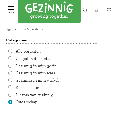
Tips & Tools
Terug
naar
Categorieën
de
startpagina
Alle berichten
Gespot in de media
Gezinnig in mijn gezin
Gezinnig in mijn werk
Gezinnig in mijn winkel
Kletscollectie
Nieuws van gezinnig
Ouderschap