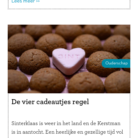
verder
Lees meer >>
Ouderschap
De vier cadeautjes regel
Sinterklaas is weer in het land en de Kerstman
is in aantocht. Een heerlijke en gezellige tijd vol