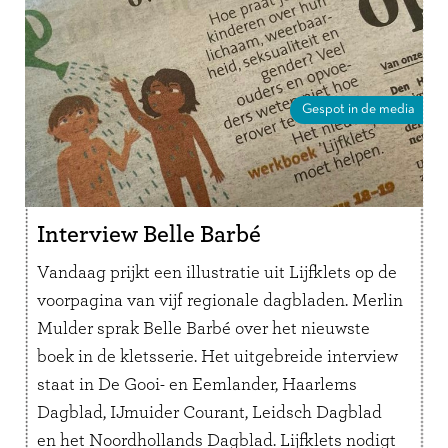
Gespot in de media
Interview Belle Barbé
Vandaag prijkt een illustratie uit Lijfklets op de
voorpagina van vijf regionale dagbladen. Merlin
Mulder sprak Belle Barbé over het nieuwste
boek in de kletsserie. Het uitgebreide interview
staat in De Gooi- en Eemlander, Haarlems
Dagblad, IJmuider Courant, Leidsch Dagblad
en het Noordhollands Dagblad. Lijfklets nodigt