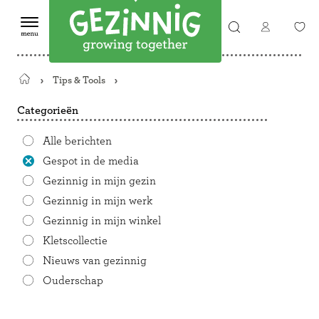
Tips & Tools
Terug
naar
Categorieën
de
startpagina
Alle berichten
Gespot in de media
Gezinnig in mijn gezin
Gezinnig in mijn werk
Gezinnig in mijn winkel
Kletscollectie
Nieuws van gezinnig
Ouderschap