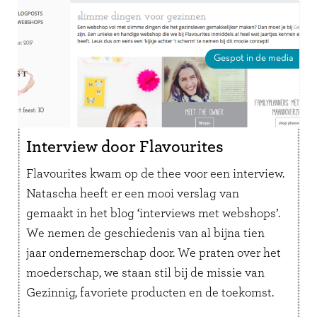
Gespot in de media
Interview door Flavourites
Flavourites kwam op de thee voor een interview.
Natascha heeft er een mooi verslag van
gemaakt in het blog ‘interviews met webshops’.
We nemen de geschiedenis van al bijna tien
jaar ondernemerschap door. We praten over het
moederschap, we staan stil bij de missie van
Gezinnig, favoriete producten en de toekomst.
Hier lees je het …
Lees verder