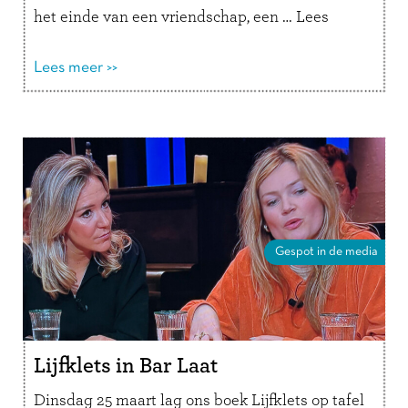
het einde van een vriendschap, een …
Lees
verder
Lees meer >>
Gespot in de media
Lijfklets in Bar Laat
Dinsdag 25 maart lag ons boek Lijfklets op tafel