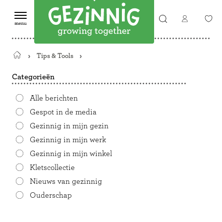
Tips & Tools
Terug
naar
Categorieën
de
startpagina
Alle berichten
Gespot in de media
Gezinnig in mijn gezin
Gezinnig in mijn werk
Gezinnig in mijn winkel
Kletscollectie
Nieuws van gezinnig
Ouderschap