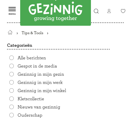
Tips & Tools
Terug
naar
Categorieën
de
startpagina
Alle berichten
Gespot in de media
Gezinnig in mijn gezin
Gezinnig in mijn werk
Gezinnig in mijn winkel
Kletscollectie
Nieuws van gezinnig
Ouderschap