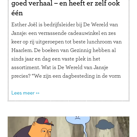
goed verhaal – en heeft er zelf ook
één
Esther Joël is bedrijfsleider bij De Wereld van
Jansje: een verrassende cadeauwinkel en zes
keer op rij uitgeroepen tot beste lunchroom van
Haarlem. De boeken van Gezinnig hebben al
sinds jaar en dag een vaste plek in het
assortiment. Wat is De Wereld van Jansje
precies? “We zijn een dagbesteding in de vorm
van een …
Lees verder
Lees meer >>