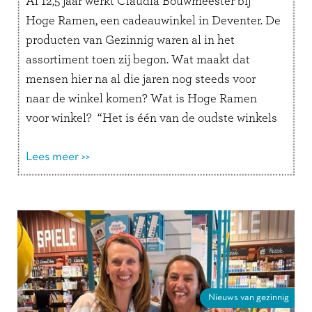
Al 12,5 jaar werkt Claudia Bouwmeester bij
Hoge Ramen, een cadeauwinkel in Deventer. De
producten van Gezinnig waren al in het
assortiment toen zij begon. Wat maakt dat
mensen hier na al die jaren nog steeds voor
naar de winkel komen? Wat is Hoge Ramen
voor winkel? “Het is één van de oudste winkels
van …
Lees verder
Lees meer >>
Nieuws van gezinnig