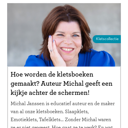
Kletscollectie
Hoe worden de kletsboeken
gemaakt? Auteur Michal geeft een
kijkje achter de schermen!
Michal Janssen is educatief auteur en de maker
van al onze kletsboeken. Slaapklets,
Emotieklets, Tafelklets… Zonder Michal waren
ze er niet geweest. Hoe gaat ze te werk? En wat