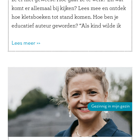
komt er allemaal bij kijken? Lees mee en ontdek
hoe kletsboeken tot stand komen. Hoe ben je
educatief auteur geworden? “Als kind wilde ik
altijd juffrouw …
Lees verder
Lees meer >>
Gezinnig in mijn gezin