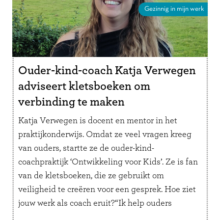
Gezinnig in mijn werk
Ouder-kind-coach Katja Verwegen
adviseert kletsboeken om
verbinding te maken
Katja Verwegen is docent en mentor in het
praktijkonderwijs. Omdat ze veel vragen kreeg
van ouders, startte ze de ouder-kind-
coachpraktijk ‘Ontwikkeling voor Kids’. Ze is fan
van de kletsboeken, die ze gebruikt om
veiligheid te creëren voor een gesprek. Hoe ziet
jouw werk als coach eruit?“Ik help ouders
inzicht te geven in het gedrag van …
Lees