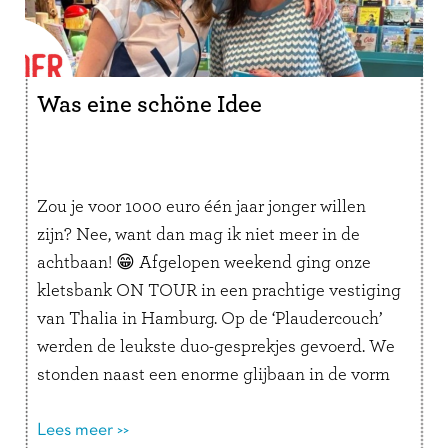
Was eine schöne Idee
Zou je voor 1000 euro één jaar jonger willen
zijn? Nee, want dan mag ik niet meer in de
achtbaan! 😁 Afgelopen weekend ging onze
kletsbank ON TOUR in een prachtige vestiging
van Thalia in Hamburg. Op de ‘Plaudercouch’
werden de leukste duo-gesprekjes gevoerd. We
stonden naast een enorme glijbaan in de vorm
van een …
Lees verder
Lees meer >>