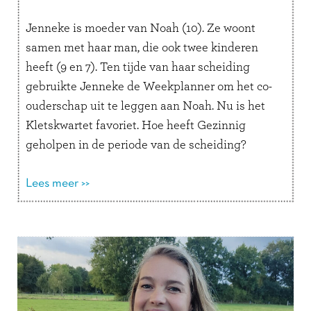
Jenneke is moeder van Noah (10). Ze woont
samen met haar man, die ook twee kinderen
heeft (9 en 7). Ten tijde van haar scheiding
gebruikte Jenneke de Weekplanner om het co-
ouderschap uit te leggen aan Noah. Nu is het
Kletskwartet favoriet. Hoe heeft Gezinnig
geholpen in de periode van de scheiding?
“Toen we gingen …
Lees verder
Lees meer >>