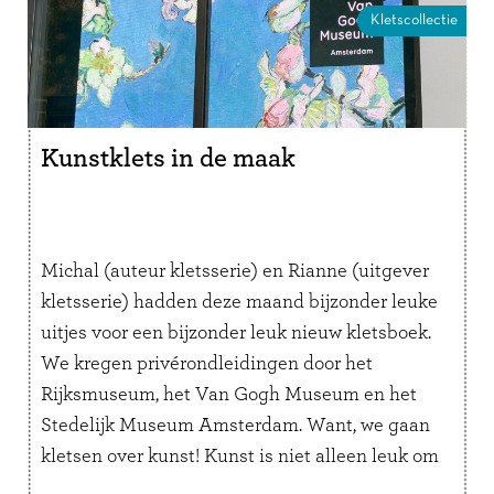
Kletscollectie
Kunstklets in de maak
Michal (auteur kletsserie) en Rianne (uitgever
kletsserie) hadden deze maand bijzonder leuke
uitjes voor een bijzonder leuk nieuw kletsboek.
We kregen privérondleidingen door het
Rijksmuseum, het Van Gogh Museum en het
Stedelijk Museum Amsterdam. Want, we gaan
kletsen over kunst! Kunst is niet alleen leuk om
naar te kijken, maar het is ook hartstikke leuk …