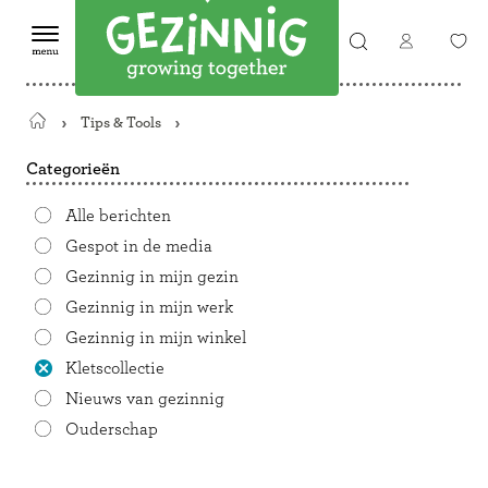
Tips & Tools
Terug
naar
Categorieën
de
startpagina
Alle berichten
Gespot in de media
Gezinnig in mijn gezin
Gezinnig in mijn werk
Gezinnig in mijn winkel
Kletscollectie
Nieuws van gezinnig
Ouderschap