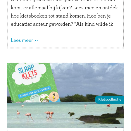
komt er allemaal bij kijken? Lees mee en ontdek
hoe kletsboeken tot stand komen. Hoe ben je
educatief auteur geworden? “Als kind wilde ik
altijd juffrouw …
Lees verder
Lees meer >>
Kletscollectie