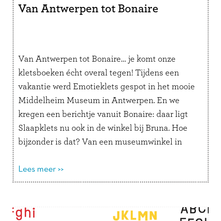
Van Antwerpen tot Bonaire
Van Antwerpen tot Bonaire… je komt onze
kletsboeken écht overal tegen! Tijdens een
vakantie werd Emotieklets gespot in het mooie
Middelheim Museum in Antwerpen. En we
kregen een berichtje vanuit Bonaire: daar ligt
Slaapklets nu ook in de winkel bij Bruna. Hoe
bijzonder is dat? Van een museumwinkel in
België tot een boekhandel onder de …
Lees
verder
Lees meer >>