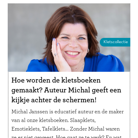
Kletscollectie
Hoe worden de kletsboeken
gemaakt? Auteur Michal geeft een
kijkje achter de schermen!
Michal Janssen is educatief auteur en de maker
van al onze kletsboeken. Slaapklets,
Emotieklets, Tafelklets… Zonder Michal waren
ze er niet geweest. Hoe gaat ze te werk? En wat