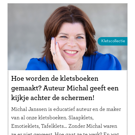
Kletscollectie
Hoe worden de kletsboeken
gemaakt? Auteur Michal geeft een
kijkje achter de schermen!
Michal Janssen is educatief auteur en de maker
van al onze kletsboeken. Slaapklets,
Emotieklets, Tafelklets… Zonder Michal waren
ze er niet geweest. Hoe gaat ze te werk? En wat