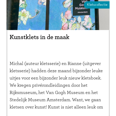
Kletscollectie
Kunstklets in de maak
Michal (auteur kletsserie) en Rianne (uitgever
kletsserie) hadden deze maand bijzonder leuke
uitjes voor een bijzonder leuk nieuw kletsboek.
We kregen privérondleidingen door het
Rijksmuseum, het Van Gogh Museum en het
Stedelijk Museum Amsterdam. Want, we gaan
kletsen over kunst! Kunst is niet alleen leuk om
naar te kijken, maar het is ook hartstikke leuk …