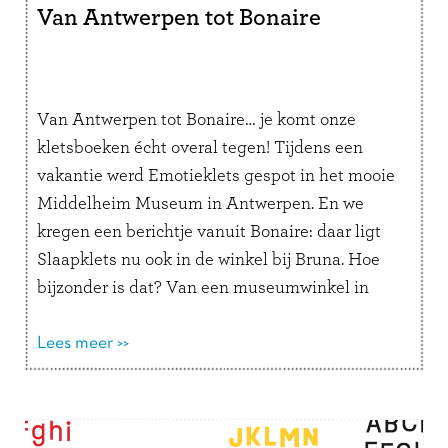
Van Antwerpen tot Bonaire
Van Antwerpen tot Bonaire… je komt onze
kletsboeken écht overal tegen! Tijdens een
vakantie werd Emotieklets gespot in het mooie
Middelheim Museum in Antwerpen. En we
kregen een berichtje vanuit Bonaire: daar ligt
Slaapklets nu ook in de winkel bij Bruna. Hoe
bijzonder is dat? Van een museumwinkel in
België tot een boekhandel onder de …
Lees
verder
Lees meer >>