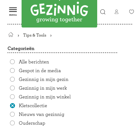
Tips & Tools
Terug
naar
Categorieën
de
startpagina
Alle berichten
Gespot in de media
Gezinnig in mijn gezin
Gezinnig in mijn werk
Gezinnig in mijn winkel
Kletscollectie
Nieuws van gezinnig
Ouderschap