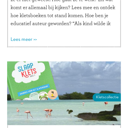
komt er allemaal bij kijken? Lees mee en ontdek
hoe kletsboeken tot stand komen. Hoe ben je
educatief auteur geworden? “Als kind wilde ik
altijd juffrouw …
Lees verder
Lees meer >>
Kletscollectie