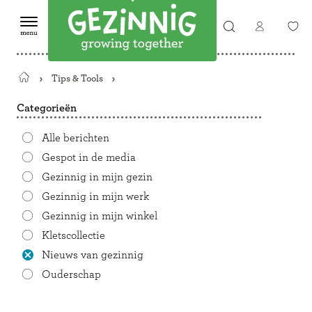
Tips & Tools
Terug
naar
Categorieën
de
startpagina
Alle berichten
Gespot in de media
Gezinnig in mijn gezin
Gezinnig in mijn werk
Gezinnig in mijn winkel
Kletscollectie
Nieuws van gezinnig
Ouderschap