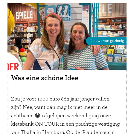
Nieuws van gezinnig
Was eine schöne Idee
Zou je voor 1000 euro één jaar jonger willen
zijn? Nee, want dan mag ik niet meer in de
achtbaan! 😁 Afgelopen weekend ging onze
kletsbank ON TOUR in een prachtige vestiging
van Thalia in Hamburg. Op de ‘Plaudercouch’