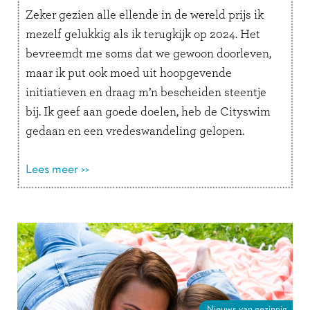
Zeker gezien alle ellende in de wereld prijs ik
mezelf gelukkig als ik terugkijk op 2024. Het
bevreemdt me soms dat we gewoon doorleven,
maar ik put ook moed uit hoopgevende
initiatieven en draag m’n bescheiden steentje
bij. Ik geef aan goede doelen, heb de Cityswim
gedaan en een vredeswandeling gelopen.
Verder probeer ik in …
Lees verder
Lees meer >>
Nieuws van gezinnig