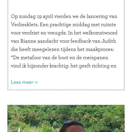
Op zondag 19 april vierden we de lancering van
Verliesklets. Een prachtige middag met ruimte
voor verdriet en vreugde. In het welkomstwoord
van Rianne aandacht voor feedback van Judith
die heeft meegelezen tijdens het maakproces:
“De metafoor van de boot en de roeispanen
vind ik bijzonder krachtig: het geeft richting en
laat zien dat je, …
Lees verder
Lees meer >>