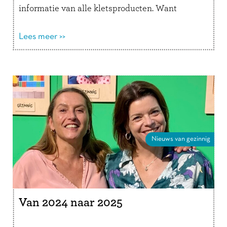
informatie van alle kletsproducten. Want
wanneer kies je welk …
Lees verder
Lees meer >>
Nieuws van gezinnig
Van 2024 naar 2025