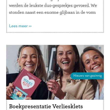
werden de leukste duo-gesprekjes gevoerd. We
stonden naast een enorme glijbaan in de vorm
van een …
Lees verder
Lees meer >>
Nieuws van gezinnig
Boekpresentatie Verliesklets