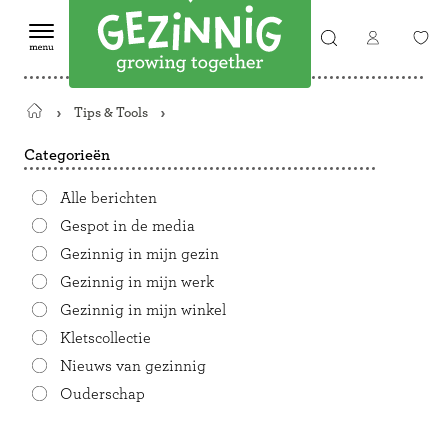
Tips & Tools
Terug
naar
Categorieën
de
startpagina
Alle berichten
Gespot in de media
Gezinnig in mijn gezin
Gezinnig in mijn werk
Gezinnig in mijn winkel
Kletscollectie
Nieuws van gezinnig
Ouderschap