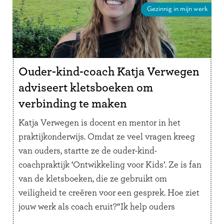
Gezinnig in mijn werk
Ouder-kind-coach Katja Verwegen
adviseert kletsboeken om
verbinding te maken
Katja Verwegen is docent en mentor in het
praktijkonderwijs. Omdat ze veel vragen kreeg
van ouders, startte ze de ouder-kind-
coachpraktijk ‘Ontwikkeling voor Kids’. Ze is fan
van de kletsboeken, die ze gebruikt om
veiligheid te creëren voor een gesprek. Hoe ziet
jouw werk als coach eruit?“Ik help ouders
inzicht te geven in het gedrag van …
Lees