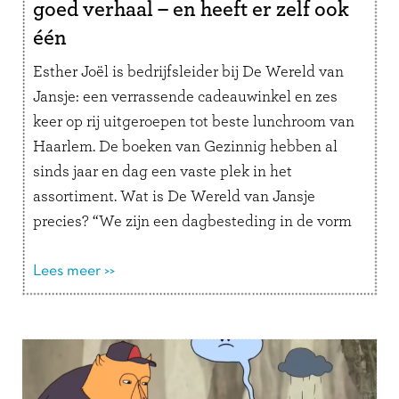
goed verhaal – en heeft er zelf ook
één
Esther Joël is bedrijfsleider bij De Wereld van
Jansje: een verrassende cadeauwinkel en zes
keer op rij uitgeroepen tot beste lunchroom van
Haarlem. De boeken van Gezinnig hebben al
sinds jaar en dag een vaste plek in het
assortiment. Wat is De Wereld van Jansje
precies? “We zijn een dagbesteding in de vorm
van een …
Lees verder
Lees meer >>