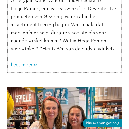
Al 12,5 jaar werkt Claudia Bouwmeester bij
Hoge Ramen, een cadeauwinkel in Deventer. De
producten van Gezinnig waren al in het
assortiment toen zij begon. Wat maakt dat
mensen hier na al die jaren nog steeds voor
naar de winkel komen? Wat is Hoge Ramen
voor winkel? “Het is één van de oudste winkels
van …
Lees verder
Lees meer >>
Nieuws van gezinnig