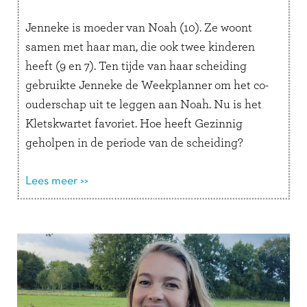
Jenneke is moeder van Noah (10). Ze woont
samen met haar man, die ook twee kinderen
heeft (9 en 7). Ten tijde van haar scheiding
gebruikte Jenneke de Weekplanner om het co-
ouderschap uit te leggen aan Noah. Nu is het
Kletskwartet favoriet. Hoe heeft Gezinnig
geholpen in de periode van de scheiding?
“Toen we gingen …
Lees verder
Lees meer >>