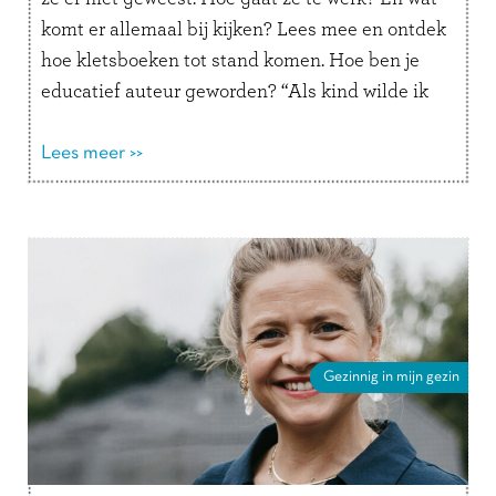
komt er allemaal bij kijken? Lees mee en ontdek
hoe kletsboeken tot stand komen. Hoe ben je
educatief auteur geworden? “Als kind wilde ik
altijd juffrouw …
Lees verder
Lees meer >>
Gezinnig in mijn gezin