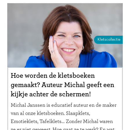
Kletscollectie
Hoe worden de kletsboeken
gemaakt? Auteur Michal geeft een
kijkje achter de schermen!
Michal Janssen is educatief auteur en de maker
van al onze kletsboeken. Slaapklets,
Emotieklets, Tafelklets… Zonder Michal waren
ze er niet geweest. Hoe gaat ze te werk? En wat