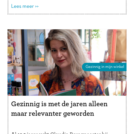
verder
Lees meer >>
Gezinnig in mijn winkel
Gezinnig is met de jaren alleen
maar relevanter geworden