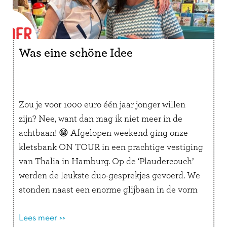
Was eine schöne Idee
Zou je voor 1000 euro één jaar jonger willen
zijn? Nee, want dan mag ik niet meer in de
achtbaan! 😁 Afgelopen weekend ging onze
kletsbank ON TOUR in een prachtige vestiging
van Thalia in Hamburg. Op de ‘Plaudercouch’
werden de leukste duo-gesprekjes gevoerd. We
stonden naast een enorme glijbaan in de vorm
van een …
Lees verder
Lees meer >>