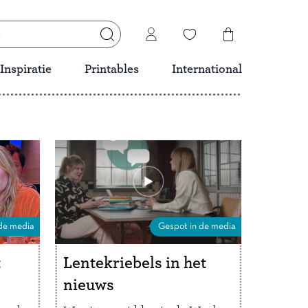
Inspiratie
Printables
International
de media
Gespot in de media
t
Lentekriebels in het
nieuws