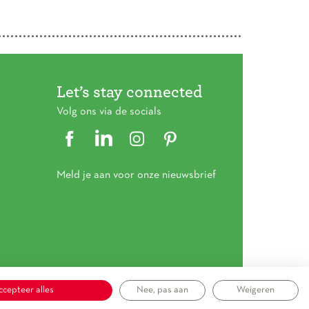
Let’s stay connected
Volg ons via de socials
Meld je aan voor onze nieuwsbrief
ccepteer alles
Nee, pas aan
Weigeren