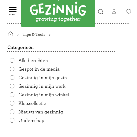
Tips & Tools
Terug
naar
Categorieën
de
startpagina
Alle berichten
Gespot in de media
Gezinnig in mijn gezin
Gezinnig in mijn werk
Gezinnig in mijn winkel
Kletscollectie
Nieuws van gezinnig
Ouderschap