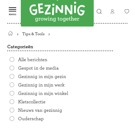
Tips & Tools
Terug
naar
Categorieën
de
startpagina
Alle berichten
Gespot in de media
Gezinnig in mijn gezin
Gezinnig in mijn werk
Gezinnig in mijn winkel
Kletscollectie
Nieuws van gezinnig
Ouderschap