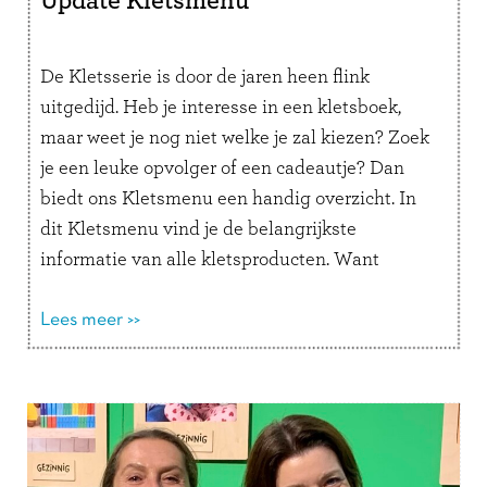
Update Kletsmenu
De Kletsserie is door de jaren heen flink
uitgedijd. Heb je interesse in een kletsboek,
maar weet je nog niet welke je zal kiezen? Zoek
je een leuke opvolger of een cadeautje? Dan
biedt ons Kletsmenu een handig overzicht. In
dit Kletsmenu vind je de belangrijkste
informatie van alle kletsproducten. Want
wanneer kies je welk …
Lees verder
Lees meer >>