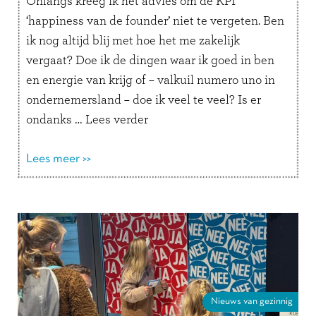
Onlangs kreeg ik het advies om de KPI
‘happiness van de founder’ niet te vergeten. Ben
ik nog altijd blij met hoe het me zakelijk
vergaat? Doe ik de dingen waar ik goed in ben
en energie van krijg of – valkuil numero uno in
ondernemersland – doe ik veel te veel? Is er
ondanks …
Lees verder
Lees meer >>
Nieuws van gezinnig