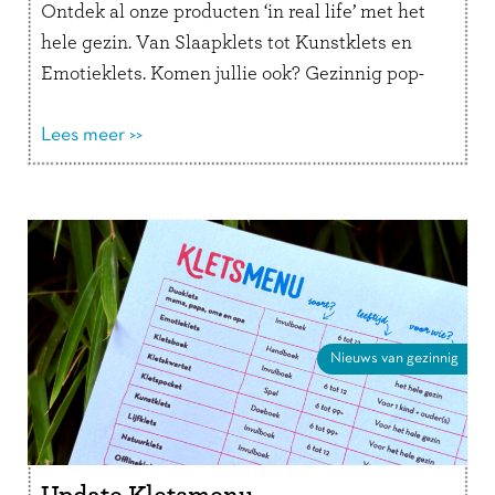
Ontdek al onze producten ‘in real life’ met het
hele gezin. Van Slaapklets tot Kunstklets en
Emotieklets. Komen jullie ook? Gezinnig pop-
up store in …
Lees verder
Lees meer >>
Nieuws van gezinnig