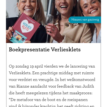
Nieuws van gezinnig
Boekpresentatie Verliesklets
Op zondag 19 april vierden we de lancering van
Verliesklets. Een prachtige middag met ruimte
voor verdriet en vreugde. In het welkomstwoord
van Rianne aandacht voor feedback van Judith
die heeft meegelezen tijdens het maakproces:
“De metafoor van de boot en de roeispanen
vind ik bijzonder krachtig: het geeft richting en