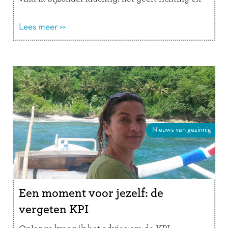
laat zien dat je, …
Lees verder
Lees meer >>
Nieuws van gezinnig
Een moment voor jezelf: de
vergeten KPI