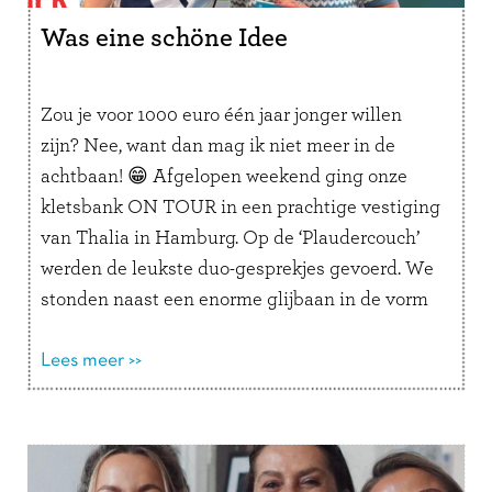
Was eine schöne Idee
Zou je voor 1000 euro één jaar jonger willen
zijn? Nee, want dan mag ik niet meer in de
achtbaan! 😁 Afgelopen weekend ging onze
kletsbank ON TOUR in een prachtige vestiging
van Thalia in Hamburg. Op de ‘Plaudercouch’
werden de leukste duo-gesprekjes gevoerd. We
stonden naast een enorme glijbaan in de vorm
van een …
Lees verder
Lees meer >>