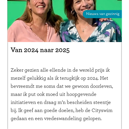
Nieuws van gezinnig
Van 2024 naar 2025
Zeker gezien alle ellende in de wereld prijs ik
mezelf gelukkig als ik terugkijk op 2024. Het
bevreemdt me soms dat we gewoon doorleven,
maar ik put ook moed uit hoopgevende
initiatieven en draag m’n bescheiden steentje
bij. Ik geef aan goede doelen, heb de Cityswim
gedaan en een vredeswandeling gelopen.
Verder probeer ik in …
Lees verder