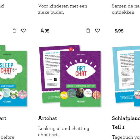
k!
Voor kinderen met een
Samen de na
zieke ouder.
ontdekken
€ 6,95
€ 5,95
art
Artchat
Schlafplaud
Teil 1
Looking at and chatting
about art.
 before
Tagebuch vo