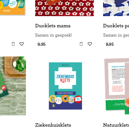
Duoklets mama
Duoklets p
Samen in gesprek!
Samen in ge
€ 9,95
€ 9,95
Ziekenhuisklets
Natuurklet