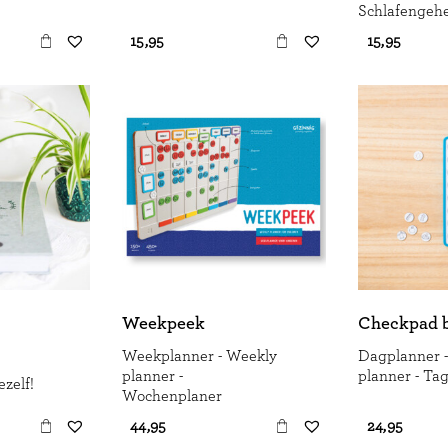
Schlafengeh
€ 15,95
€ 15,95
Weekpeek
Checkpad 
Weekplanner - Weekly
Dagplanner -
planner -
planner - Ta
zelf!
Wochenplaner
€ 44,95
€ 24,95