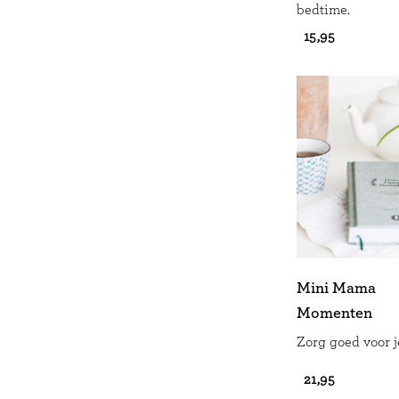
bedtime.
€ 15,95
Mini Mama
Momenten
Zorg goed voor je
€ 21,95