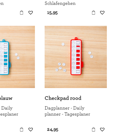
en
Schlafengehen
€ 15,95
blauw
Checkpad rood
 Daily
Dagplanner - Daily
gesplaner
planner - Tagesplaner
€ 24,95