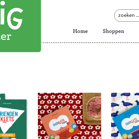
zoeken
naar:
Home
Shoppen