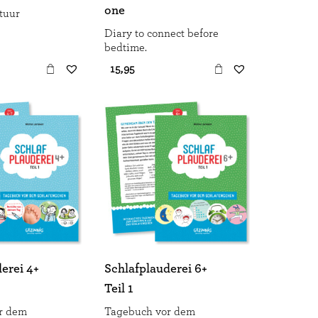
one
tuur
Diary to connect before
bedtime.
€ 15,95
erei 4+
Schlafplauderei 6+
Teil 1
r dem
Tagebuch vor dem