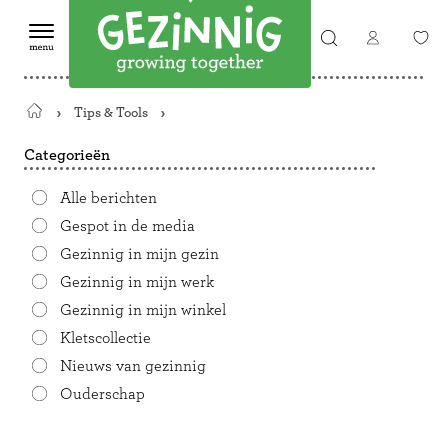
Tips & Tools
Terug
naar
Categorieën
de
startpagina
Alle berichten
Gespot in de media
Gezinnig in mijn gezin
Gezinnig in mijn werk
Gezinnig in mijn winkel
Kletscollectie
Nieuws van gezinnig
Ouderschap