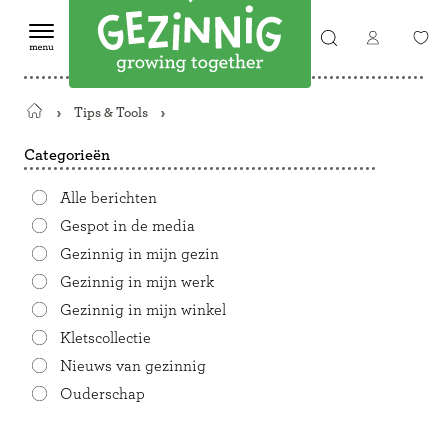
Tips & Tools
Terug
naar
Categorieën
de
startpagina
Alle berichten
Gespot in de media
Gezinnig in mijn gezin
Gezinnig in mijn werk
Gezinnig in mijn winkel
Kletscollectie
Nieuws van gezinnig
Ouderschap