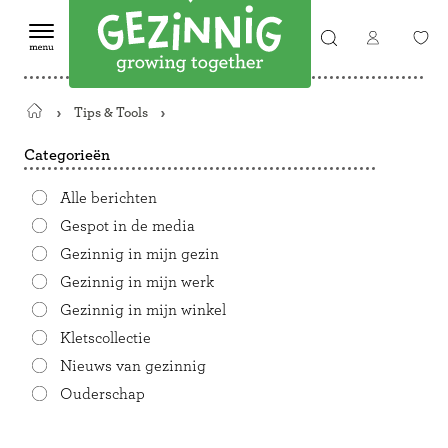
Tips & Tools
Terug
naar
Categorieën
de
startpagina
Alle berichten
Gespot in de media
Gezinnig in mijn gezin
Gezinnig in mijn werk
Gezinnig in mijn winkel
Kletscollectie
Nieuws van gezinnig
Ouderschap