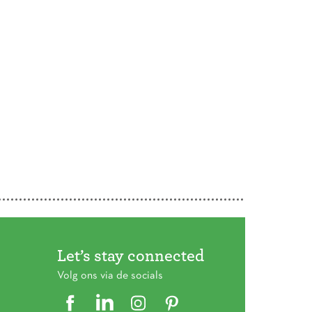
Let’s stay connected
Volg ons via de socials