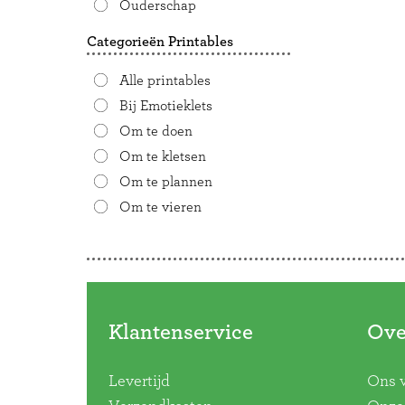
Ouderschap
Categorieën Printables
Alle printables
Bij Emotieklets
Om te doen
Om te kletsen
Om te plannen
Om te vieren
Doorbladeren
Klantenservice
Ove
Levertijd
Ons 