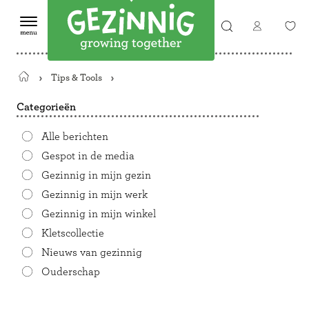
Tips & Tools
Terug
naar
Categorieën
de
startpagina
Alle berichten
Gespot in de media
Gezinnig in mijn gezin
Gezinnig in mijn werk
Gezinnig in mijn winkel
Kletscollectie
Nieuws van gezinnig
Ouderschap