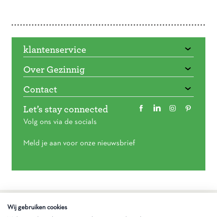
Doorbladeren
klantenservice
Over Gezinnig
Contact
Let’s stay connected
Volg ons via de socials
Meld je aan voor onze nieuwsbrief
Algemene voorwaarden
Wij gebruiken cookies
Privacy statement