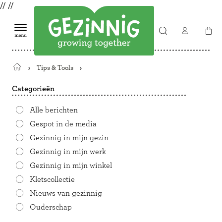
//
//
Tips & Tools
Terug
naar
Categorieën
de
startpagina
Alle berichten
Gespot in de media
Gezinnig in mijn gezin
Gezinnig in mijn werk
Gezinnig in mijn winkel
Kletscollectie
Nieuws van gezinnig
Ouderschap