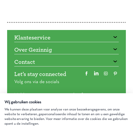
Doorbladeren
Klanteservice
Over Gezinnig
Contact
Let’s stay connected
Volg ons via de socials
Meld je aan voor onze nieuwsbrief
Wij gebruiken cookies
We kunnen deze plaatsen voor analyse van onze bezoekersgegevens, om onze
website te verbeteren, gepersonaliseerde inhoud te tonen en om u een geweldige
website-ervaring te bieden. Voor meer informatie over de cookies die we gebruiken
opent u de instellingen.
Algemene voorwaarden