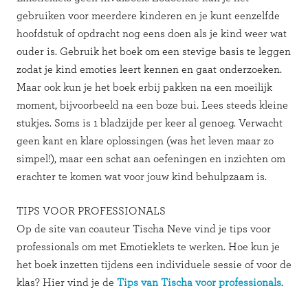
gebruiken voor meerdere kinderen en je kunt eenzelfde
hoofdstuk of opdracht nog eens doen als je kind weer wat
ouder is. Gebruik het boek om een stevige basis te leggen
zodat je kind emoties leert kennen en gaat onderzoeken.
Maar ook kun je het boek erbij pakken na een moeilijk
moment, bijvoorbeeld na een boze bui. Lees steeds kleine
stukjes. Soms is 1 bladzijde per keer al genoeg. Verwacht
geen kant en klare oplossingen (was het leven maar zo
simpel!), maar een schat aan oefeningen en inzichten om
erachter te komen wat voor jouw kind behulpzaam is.
TIPS VOOR PROFESSIONALS
Op de site van coauteur Tischa Neve vind je tips voor
professionals om met Emotieklets te werken. Hoe kun je
het boek inzetten tijdens een individuele sessie of voor de
klas? Hier vind je de
Tips van Tischa voor professionals
.