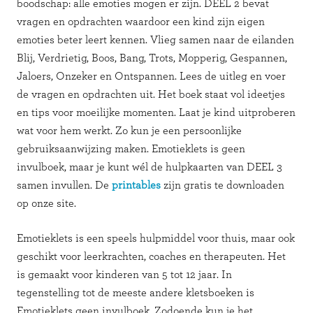
boodschap: alle emoties mogen er zijn. DEEL 2 bevat
vragen en opdrachten waardoor een kind zijn eigen
emoties beter leert kennen. Vlieg samen naar de eilanden
Blij, Verdrietig, Boos, Bang, Trots, Mopperig, Gespannen,
Jaloers, Onzeker en Ontspannen. Lees de uitleg en voer
de vragen en opdrachten uit. Het boek staat vol ideetjes
en tips voor moeilijke momenten. Laat je kind uitproberen
wat voor hem werkt. Zo kun je een persoonlijke
gebruiksaanwijzing maken. Emotieklets is geen
invulboek, maar je kunt wél de hulpkaarten van DEEL 3
samen invullen. De
printables
zijn gratis te downloaden
op onze site.
Emotieklets is een speels hulpmiddel voor thuis, maar ook
geschikt voor leerkrachten, coaches en therapeuten. Het
is gemaakt voor kinderen van 5 tot 12 jaar. In
tegenstelling tot de meeste andere kletsboeken is
Emotieklets geen invulboek. Zodoende kun je het