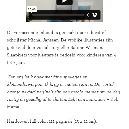
De verrassende inhoud is gemaakt door educatief
schrijfster Michal Janssen. De vrolijke illustraties zijn
getekend door visual storyteller Sabine Wisman.
Slaapklets voor kleuters is bedoeld voor kinderen van 4
tot 7 jaar.
‘Een erg leuk boek met fijne spelletjes en
kletsonderwerpen. Ik krijg er meteen zin in. De ‘vertel
over jouw dag’-pagina’s zijn een mooie manier om de dag
rustig en gezellig af te sluiten. Echt een aanrader!’
– Kek
Mama
Hardcover, full color, 112 pagina’s (15 x 21 cm).