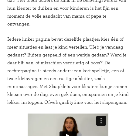
dat? Het biedt ouders de kans in de belevingswereld van
hun kleuter te duiken en voor kinderen is het fijn een
moment de volle aandacht van mama of papa te
ontvangen.
Iedere linker pagina bevat dezelfde plaatjes: kies één of
meer situaties en laat je kind vertellen. ‘Heb je vandaag
gedanst? Buiten gespeeld of een werkje gedaan? Werd je
daar blij van, of misschien verdrietig of boos?’ De
rechterpagina is steeds anders: een kort spelletje, een of
twee kletsvragen en een rustige afsluiter, zoals
minimassages. Met Slaapklets voor kleuters kun je samen
kletsen over de dag, even gek doen, ontspannen en je kind
lekker instoppen. Ofwel: qualitytime voor het slapengaan.