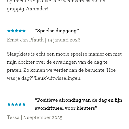
opdrachten zijn elke keer weer verrassend en
grappig. Aanrader!
“Speelse diepgang”
Ernst-Jan Pfauth
|
19 januari 2026
Slaapklets is echt een mooie speelse manier om met
mijn dochter over de ervaringen van de dag te
praten. Zo komen we verder dan de beruchte ‘Hoe
was je dag?’ ‘Leuk’-uitwisselingen.
“Positieve afronding van de dag en fijn
avondritueel voor kleuters”
Tessa
|
2 september 2025